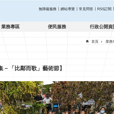
無障礙服務
網站導覽
常見問答
RSS訂閱
業務專區
便民服務
行政公開資
首頁
業務
集－「比鄰而歌」藝術節】