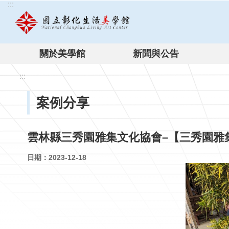
:::
跳到主要內容區塊
關於美學館
新聞與公告
:::
案例分享
雲林縣三秀園雅集文化協會–【三秀園雅
日期：2023-12-18