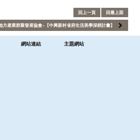
回上一頁
回最上面
地方產業群聚發展協會–【中興新村省府生活美學深耕計畫】
網站連結
主題網站