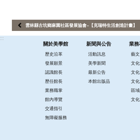
雲林縣古坑鄉麻園社區發展協會–【克瑞特生活創造計畫】
:::
關於美學館
新聞與公告
業務
歷史沿革
活動訊息
藝文
發展願景
美學新聞
文化
認識館長
最新公告
文化
歷任館長
本館出版品
文化
業務職掌
區域
館內導覽
文化
交通指引
無障礙服務