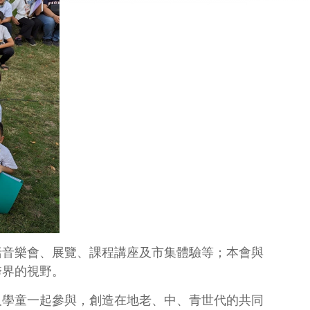
括音樂會、展覽、課程講座及市集體驗等；本會與
跨界的視野。
及學童一起參與，創造在地老、中、青世代的共同