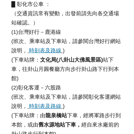
█ 彰化市公車 ：
（交通資訊常有變動，出發前請先向各交通場
站確認。）
(1)台灣好行－鹿港線
(班次、乘車站及下車站，請參閱台灣好行網站
說明，
時刻表及路線
)
(下車站牌：
文化局(八卦山大佛風景區)
站下
車，往卦山月圓餐廳方向步行卦山路下行到本
館)
(2)彰化客運－六股路
(班次、乘車站及下車站，請參閱彰化客運網站
說明，
時刻表及路線
)
(下車站牌：由
龍泉橋站
下車，經將軍路步行到
本館，或由
舊水源地站下車，
經自來水廠前的