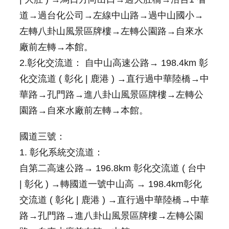
資
道→過台化公司→左線中山路→過中山國小→
料
開
左轉八卦山風景區牌樓→左轉公園路→自來水
放
廠前左轉→本館。
宣
告
2.彰化交流道： 自中山高速公路→ 198.4km 彰
化交流道 ( 彰化 | 鹿港 ) →直行過中華陸橋→中
資
訊
華路→孔門路→進八卦山風景區牌樓→左轉公
安
園路→自來水廠前左轉→本館。
全
宣
告
國道三號：
著
1. 彰化系統交流道：
作
自第二高速公路→ 196.8km 彰化交流道 ( 台中
權
聲
| 彰化 ) →轉國道一號中山高 → 198.4km彰化
明
交流道 ( 彰化 | 鹿港 ) →直行過中華陸橋→中華
首
路→孔門路→進八卦山風景區牌樓→左轉公園
長