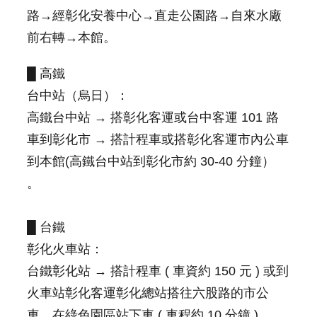
訂
路→經彰化安養中心→直走公園路→自來水廠
閱
前右轉→本館。
█ 高鐵
台中站（烏日）：
高鐵台中站 → 搭彰化客運或台中客運 101 路
車到彰化市 → 搭計程車或搭彰化客運市內公車
到本館(高鐵台中站到彰化市約 30-40 分鐘）
。
█ 台鐵
彰化火車站：
台鐵彰化站 → 搭計程車 ( 車資約 150 元 ) 或到
火車站彰化客運彰化總站搭往六股路的市公
車，在綠色園區站下車 ( 車程約 10 分鐘 ) 。