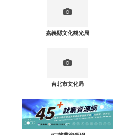
訂
閱
嘉義縣文化觀光局
台北市文化局