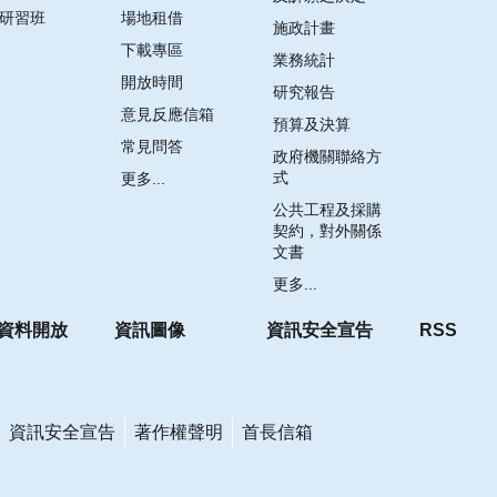
研習班
場地租借
施政計畫
下載專區
業務統計
開放時間
研究報告
意見反應信箱
預算及決算
常見問答
政府機關聯絡方
式
更多...
公共工程及採購
契約，對外關係
文書
更多...
資料開放
資訊圖像
資訊安全宣告
RSS
資訊安全宣告
著作權聲明
首長信箱