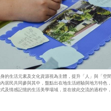
本身的生活元素及文化資源視為主體，提升「人」與「空
域內居民共同參與其中，盤點出在地生活經驗與地方特色
模式及情感記憶的生活美學場域，並在彼此交流的過程中