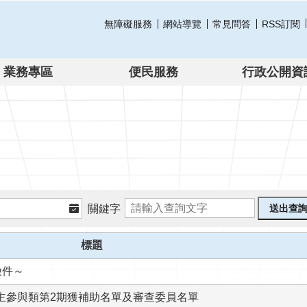
無障礙服務
網站導覽
常見問答
RSS訂閱
業務專區
便民服務
行政公開資
關鍵字
標題
徵件～
主參與類第2期獲補助名單及審查委員名單