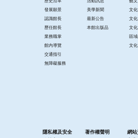
歷史沿革
活動訊息
藝文
發展願景
美學新聞
文化
認識館長
最新公告
文化
歷任館長
本館出版品
文化
業務職掌
區域
館內導覽
文化
交通指引
無障礙服務
隱私權及安全
著作權聲明
網站