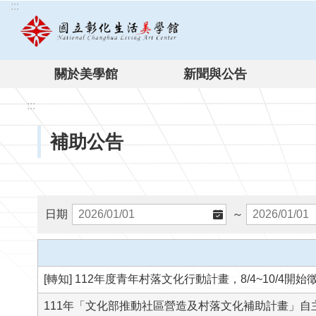
:::
跳到主要內容區塊
關於美學館
新聞與公告
:::
補助公告
日期
～
[轉知] 112年度青年村落文化行動計畫，8/4~10/4開始
111年「文化部推動社區營造及村落文化補助計畫」自