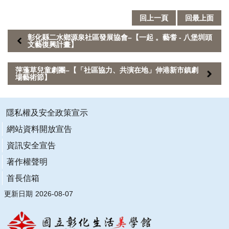
回上一頁
回最上面
彰化縣二水鄉源泉社區發展協會–【一起 。藝耆 - 八堡圳頭
文藝復興計畫】
萍蓬草兒童劇團–【「社區協力、共演在地」伸港新市鎮劇
場藝術節】
隱私權及安全政策宣示
網站資料開放宣告
資訊安全宣告
著作權聲明
首長信箱
更新日期
2026-08-07