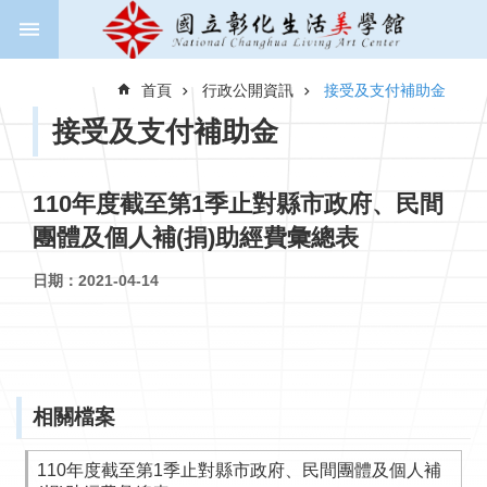
跳到主要內容區塊
進
階
首頁
行政公開資訊
接受及支付補助金
搜
尋
接受及支付補助金
110年度截至第1季止對縣市政府、民間
關
團體及個人補(捐)助經費彙總表
於
美
日期：2021-04-14
學
館
新
聞
與
相關檔案
公
告
110年度截至第1季止對縣市政府、民間團體及個人補