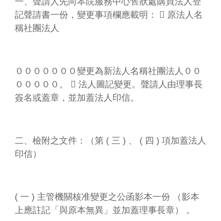
一、聲請人先向本院服務中心售狀處購買法人登
記聲請書一份，變更事項欄應載明：  原法人名
稱社團法人
０００００００變更為新法人名稱社團法人００
０００００。  法人圖記變更。聲請人由理事長
簽名或蓋章，並加蓋法人印信。
二、檢附之文件：（第 ( 三 ) 、 ( 四 ) 項加蓋法人
印信）
( 一 ) 主管機關核准變更之公函影本一份 （影本
上應註記「與原本無異」並加蓋理事長章） 。