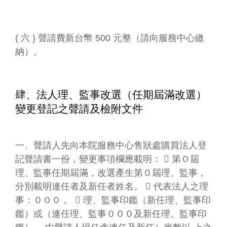
( 六 ) 聲請費新台幣 500 元整（請向服務中心繳
納）。
肆、法人理、監事改選（任期屆滿改選）
變更登記之聲請及檢附文件
一、聲請人先向本院服務中心售狀處購買法人登
記聲請書一份，變更事項欄應載明：  第０屆
理、監事任期屆滿，改選產生第０屆理、監事，
分別載明連任者及新任者姓名。  代表法人之理
事：０００ 。  理、監事印鑑（新任理、監事印
鑑）或（連任理、監事０００及新任理、監事印