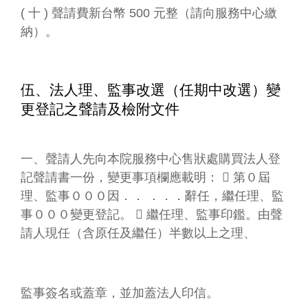
( 十 ) 聲請費新台幣 500 元整（請向服務中心繳
納）。
伍、法人理、監事改選（任期中改選）變
更登記之聲請及檢附文件
一、聲請人先向本院服務中心售狀處購買法人登
記聲請書一份，變更事項欄應載明：  第０屆
理、監事０００因．． ．．．辭任，繼任理、監
事０００變更登記。  繼任理、監事印鑑。由聲
請人現任（含原任及繼任）半數以上之理、
監事簽名或蓋章，並加蓋法人印信。