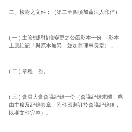
二、檢附之文件：（第二至四項加蓋法人印信）
( 一 ) 主管機關核准變更之公函影本一份 （影本
上應註記「與原本無異」並加蓋理事長章） 。
( 二 ) 章程一份。
( 三 ) 會員大會會議紀錄一份（會議紀錄末端，應
由主席及紀錄簽章，附件應裝訂於會議紀錄後，
以期文件完整）。