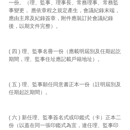
一份。（理、監事、理事長、常務理事、常務監
事變更， 應依章程之規定產生，會議紀錄末端，
應由主席及紀錄簽章，附件應裝訂於會議紀錄
後，以期文件完整）。
( 四 ) 理、監事名冊一份（應載明屆別及任期起訖
期間，理、監事住址應記載戶籍地址）。
( 五 ) 理、監事願任同意書正本一份（註明屆別及
任期起訖期間）。
( 六 ) 新任理、監事簽名式或印鑑式（卡）正本二
份（以蓋在同一張印鑑式為宜，連任理、監事印