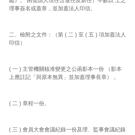
鑑）。 由聲請人現任含連任及新任）半數以 上之
理事簽名或蓋章，並加蓋法人印信。
二、檢附之文件：（第 ( 二 ) 至 ( 五 ) 項加蓋法人
印信）
( 一 ) 主管機關核准變更之公函影本一份 （影本
上應註記「與原本無異」並加蓋理事長章） 。
( 二 ) 章程一份。
( 三 ) 會員大會會議紀錄一份及理、監事會議紀錄