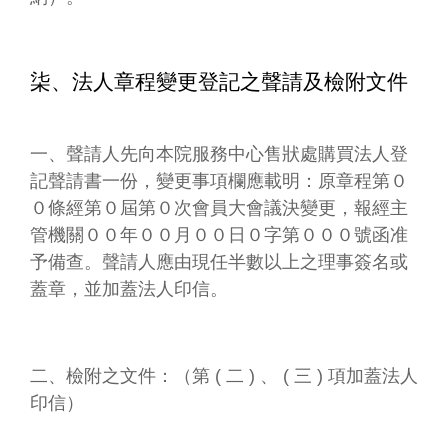
柒、法人章程變更登記之聲請及檢附文件
一、聲請人先向本院服務中心售狀處購買法人登
記聲請書一份，變更事項欄應載明：原章程第０
０條經第０屆第０次會員大會議決變更，報經主
管機關００年００月００日０字第０００號函准
予備查。聲請人應由現任半數以上之理事簽名或
蓋章，並加蓋法人印信。
二、檢附之文件：（第 ( 二 ) 、 ( 三 ) 項加蓋法人
印信）