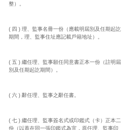
整）。
( 四 ) 理、監事名冊一份（應載明屆別及任期起訖
期間，理、監事住址應記載戶籍地址）。
( 五 ) 繼任理、監事願任同意書正本一份（註明屆
別及任期起訖期間）。
( 六 ) 辭任理、監事之辭任書。
( 七 ) 繼任理、監事簽名式或印鑑式（卡）正本二
份（以蓋在同一張印鑑式為宜，原任理、監事印