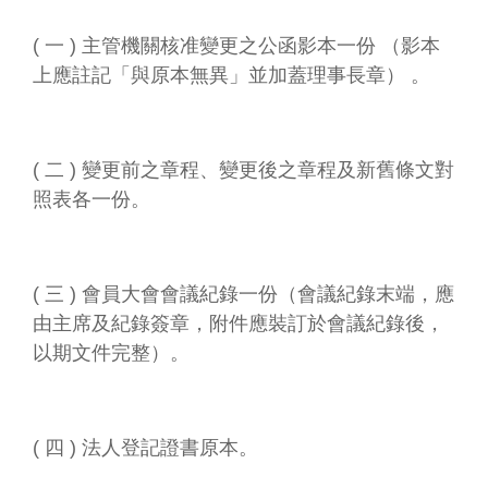
( 一 ) 主管機關核准變更之公函影本一份 （影本
上應註記「與原本無異」並加蓋理事長章） 。
( 二 ) 變更前之章程、變更後之章程及新舊條文對
照表各一份。
( 三 ) 會員大會會議紀錄一份（會議紀錄末端，應
由主席及紀錄簽章，附件應裝訂於會議紀錄後，
以期文件完整）。
( 四 ) 法人登記證書原本。