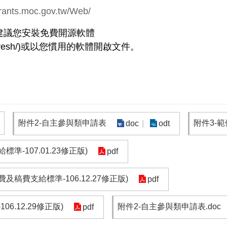
grants.moc.gov.tw/Web/
建議您安裝免費開源軟體
resh/
)
或以您慣用的軟體開啟文件。
附件2-自主參與類申請表
附件3-範
doc
odt
-107.01.23修正版)
pdf
費支給標準-106.12.27修正版)
pdf
.12.29修正版)
附件2-自主參與類申請表.doc
pdf