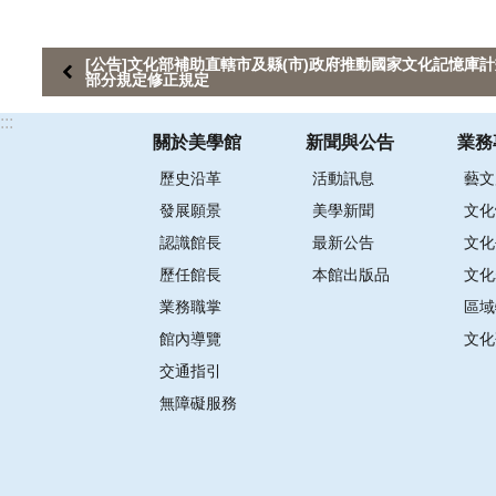
[公告]文化部補助直轄市及縣(市)政府推動國家文化記憶庫
部分規定修正規定
:::
關於美學館
新聞與公告
業務
歷史沿革
活動訊息
藝文
發展願景
美學新聞
文化
認識館長
最新公告
文化
歷任館長
本館出版品
文化
業務職掌
區域
館內導覽
文化
交通指引
無障礙服務