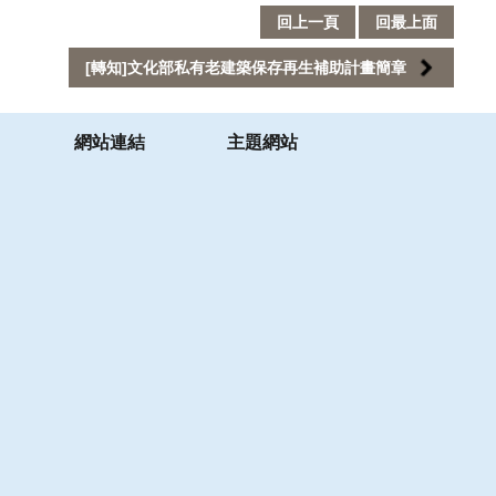
回上一頁
回最上面
[轉知]文化部私有老建築保存再生補助計畫簡章
網站連結
主題網站