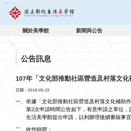
:::
跳到主要內容區塊
關於美學館
新聞與公告
:::
公告訊息
107年「文化部推動社區營造及村落文
日期：2018-05-15
一、依據「文化部推動社區營造及村落文化補助
第
2
次申請時間公告如下，有意申請之單位，
生活美學館提出申請，以利辦理後續審核事宜
二、收件時間：