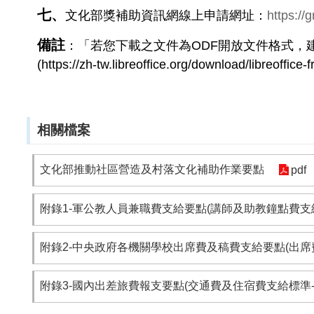
七、
文化部獎補助資訊網
線上申請網址：
https://
備註
：「若您下載之文件為
ODF
開放文件格式，
(
https://zh-tw.libreoffice.org/download/libreoffice-f
相關檔案
文化部推動社區營造及村落文化補助作業要點
pdf
附錄1-軍公教人員兼職費支給要點(講師及助教鐘點費支給標準
附錄2-中央政府各機關學校出席費及稿費支給要點(出席費及稿
附錄3-國內出差旅費報支要點(交通費及住宿費支給標準-106