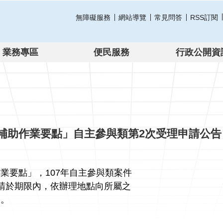
無障礙服務
網站導覽
常見問答
RSS訂閱
業務專區
便民服務
行政公開資
化補助作業要點」自主參與類第2次受理申請公告
作業要點」，
107
年自主參與類案件
請於期限內，依辦理地點向所屬之
。