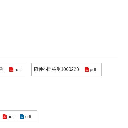
例
附件4-問答集1060223
pdf
pdf
pdf
odt