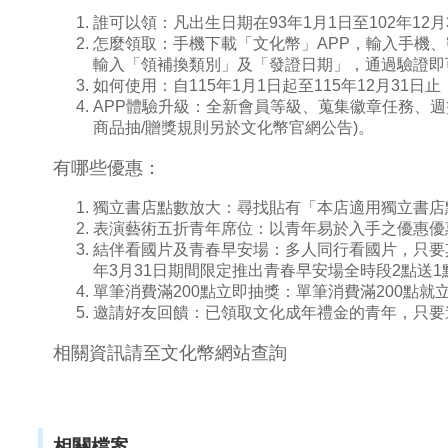
誰可以領：凡出生日期在93年1月1日至102年12
怎麼領取：手機下載「文化幣」APP，輸入手機、
輸入「領補換類別」及「發證日期」，通過驗證即
如何使用：自115年1月1日起至115年12月31
APP體驗升級：全新會員等級、蒐集徽章任務、週
商品抽/贈獎規則另於文化幣官網公告)。
有哪些優惠：
獨立書店點數放大：尋找貼有「本店適用獨立書店點
表演藝術五折青年席位：以青年易於入手之優惠優
結伴看國片及青春早安場：多人同行看國片，只要其中
年3月31日期間限定推出青春早安場全時段2點送1點
單筆消費滿200點立即抽獎：單筆消費滿200點
邀請好友回饋：已領取文化成年禮金的青年，只要邀
相關資訊請至文化幣
網站
查詢
相關檔案