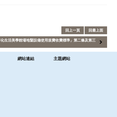
回上一頁
回最上面
彰化生活美學館場地暨設備使用規費收費標準」第二條及第三
網站連結
主題網站