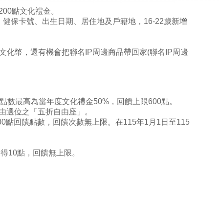
200點文化禮金。
健保卡號、出生日期、居住地及戶籍地，16-22歲新增
化幣，還有機會把聯名IP周邊商品帶回家(聯名IP周邊
數最高為當年度文化禮金50%，回饋上限600點。
由選位之「五折自由座」。
點回饋點數，回饋次數無上限。在115年1月1日至115
得10點，回饋無上限。