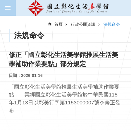
跳到主要內容區塊
進
階
首頁
行政公開資訊
法規命令
搜
尋
法規命令
修正「國立彰化生活美學館推展生活美
關
學補助作業要點」部分規定
於
美
日期：2026-01-16
學
館
「國立彰化生活美學館推展生活美學補助作業要
點」，業經國立彰化生活美學館於中華民國115
新
年1月13日以彰美行字第1153000007號令修正發
聞
與
布
公
告