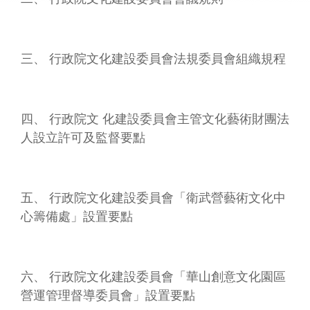
業
務
專
三、 行政院文化建設委員會法規委員會組織規程
區
便
民
四、 行政院文 化建設委員會主管文化藝術財團法
服
人設立許可及監督要點
務
行
政
五、 行政院文化建設委員會「衛武營藝術文化中
公
心籌備處」設置要點
開
資
訊
六、 行政院文化建設委員會「華山創意文化園區
網
營運管理督導委員會」設置要點
站