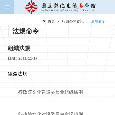
跳到主要內容區塊
進
階
首頁
行政公開資訊
法規命令
搜
尋
法規命令
組織法規
關
於
日期：2011-11-17
美
學
館
組織法規
新
聞
一、 行政院文化建設委員會組織條例
與
公
告
二、 行政院文化建設委員會會議規則