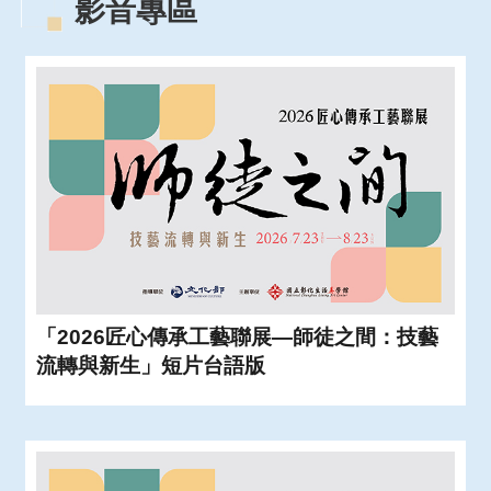
影音專區
「2026匠心傳承工藝聯展—師徒之間：技藝
流轉與新生」短片台語版