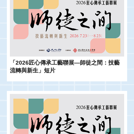
「2026匠心傳承工藝聯展—師徒之間：技藝
流轉與新生」短片