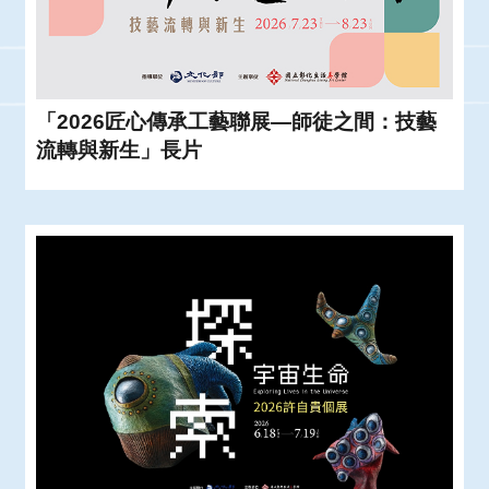
「2026匠心傳承工藝聯展—師徒之間：技藝
流轉與新生」長片