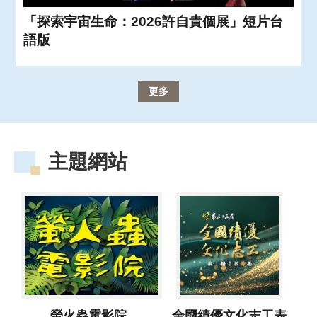
「探索宇宙生命：2026許自貴個展」短片台
語版
更多
主題網站
螢火蟲電影院
全國績優文化志工表