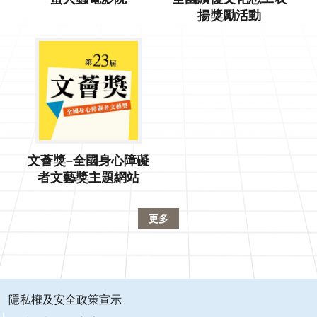
揚獎勵活動
文薈獎–全國身心障礙
者文藝獎主題網站
更多
隱私權及安全政策宣示