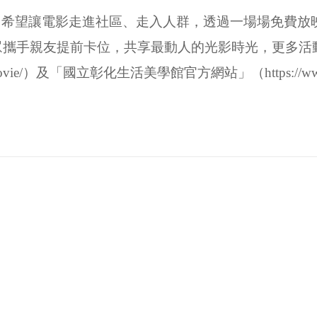
，希望讓電影走進社區、走入人群，透過一場場免費放
眾攜手親友提前卡位，共享最動人的光影時光，更多活
vie/
）及「國立彰化生活美學館官方網站」（
https://w