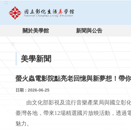
:::
跳到主要內容區塊
關於美學館
新聞與公告
:::
美學新聞
螢火蟲電影院點亮老回憶與新夢想！帶
日期：2026-06-25
由文化部影視及流行音樂產業局與國立彰化生
臺灣各地，帶來12場精選國片放映活動，透過
魅力。