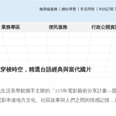
無障礙服務
網站導覽
常見問答
RSS訂閱
業務專區
便民服務
行政公開資
你穿梭時空，精選台語經典與當代國片
活美學館攜手主辦的「115年電影藝術分享計畫—螢火
電影串連地方文化、社區故事與人們之間的情感記憶，