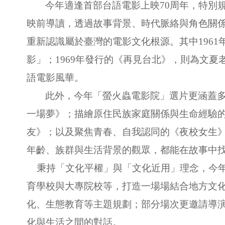
今年適逢首部台語電影上映70周年，特別
映前導讀，透過故事背景、時代脈絡與角色關
重新認識屬於臺灣的電影文化根源。其中196
影」；1969年發行的《再見台北》，則為文
語電影風華。
此外，今年「螢火蟲電影院」選片更涵蓋
一場夢》；描繪原住民族家庭關係與生命經驗
友》；以及聚焦青春、自我認同的《夜校女生
年齡、族群與生活背景的觀眾，都能在故事中
秉持「文化平權」與「文化近用」理念，今
育學校與大專院校等，打造一場場結合地方文
化、生態教育等主題規劃；部分場次更邀請導
化與生活之間的對話。