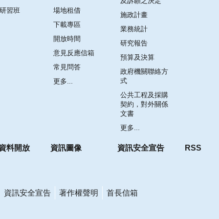
及訴願之決定
研習班
場地租借
施政計畫
下載專區
業務統計
開放時間
研究報告
意見反應信箱
預算及決算
常見問答
政府機關聯絡方
式
更多...
公共工程及採購
契約，對外關係
文書
更多...
資料開放
資訊圖像
資訊安全宣告
RSS
資訊安全宣告
著作權聲明
首長信箱