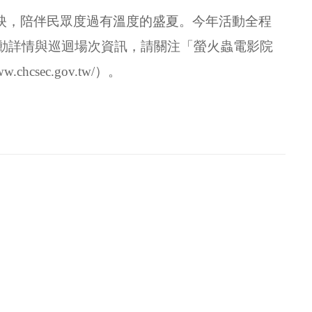
映，陪伴民眾度過有溫度的盛夏。今年活動全程
動詳情與巡迴場次資訊，請關注「螢火蟲電影院
ww.chcsec.gov.tw/
）。