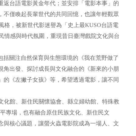
重返台語電影黃金年代；並安排「電影本事」的
，不僅喚起長輩世代的共同回憶，也讓年輕觀眾
風格，被新世代影迷譽為「史上最KUSO台語電
庶民情感與時代氛圍，重現昔日臺灣戲院文化與台
包括關注自然保育與生態環境的《我在荒野做了
視角出發、探討成長與文化融合的《新來的小朋
」的《左撇子女孩》等，希望透過電影，讓不同
文化館、新住民關懷協會、縣立婦幼館、特殊教
性平專場，也有融合原住民族文化、新住民文
念與核心議題，讓螢火蟲電影院成為一場人、文