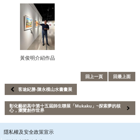
訂
閱
黃俊明介紹作品
回上一頁
回最上面
客途紀勝-陳永模山水書畫展
彰化藝術高中第十五屆師生聯展「Mukaku」~探索夢的核
心，瀏覽創作世界
隱私權及安全政策宣示