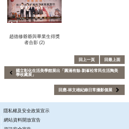
訂
閱
趙德修爺爺與畢業生得獎
者合影 (2)
回上一頁
回最上面
國立彰化生活美學館展出「圓滿有餘-劉峯松常民生活陶美
學收藏展」
回應-林文雄紀錄日常攝影個展
隱私權及安全政策宣示
網站資料開放宣告